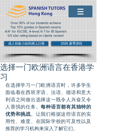
Over 90% of our students achieve
Top 10% grades in Spanish exams
A/A* for IGCSE, A-level; 6-7 for IB Spanish
5/5 star rating based on clients review!
成人初級小組班網上註冊
2026 夏季課程
选择一门欧洲语言在香港学
习
在选择学习一门欧洲语言时，许多学生
面临着在西班牙语、法语、德语和意大
利语之间做出选择这一既令人兴奋又令
人畏惧的任务。
每种语言都有其独特的
优势和挑战
。让我们根据这些语言的实
用性、难度、在国际学校的可及性以及
推荐的学习机构来深入了解它们。