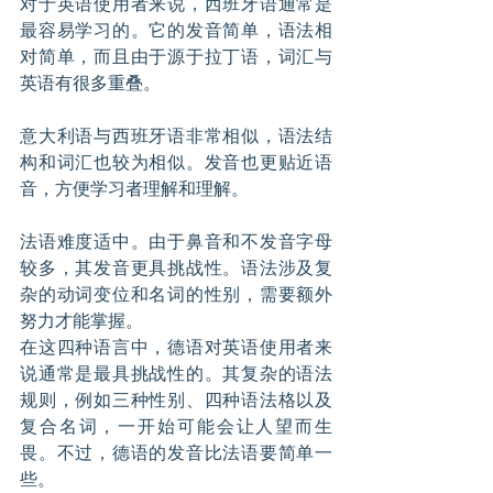
对于英语使用者来说，西班牙语通常是
最容易学习的。它的发音简单，语法相
对简单，而且由于源于拉丁语，词汇与
英语有很多重叠。
意大利语与西班牙语非常相似，语法结
构和词汇也较为相似。发音也更贴近语
音，方便学习者理解和理解。
法语难度适中。由于鼻音和不发音字母
较多，其发音更具挑战性。语法涉及复
杂的动词变位和名词的性别，需要额外
努力才能掌握。
在这四种语言中，德语对英语使用者来
说通常是最具挑战性的。其复杂的语法
规则，例如三种性别、四种语法格以及
复合名词，一开始可能会让人望而生
畏。不过，德语的发音比法语要简单一
些。