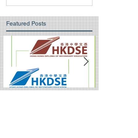
Featured Posts
香港中学文凭考试西班牙语考
如何在有限的
试难吗？
IGCSE西班