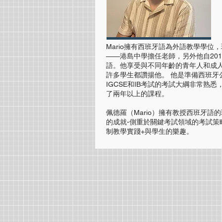
Mario擁有西班牙語為外語教學學位
——港島中學擔任老師，另外他自20
語。他享受與不同年齡的青年人和成人
許多學生都讚揚他。 他是準備西班牙
IGCSE和IB考試的考試大綱非常熟
了兩年以上的課程。
佩德羅（Mario）擁有教授西班牙語
的成就-側重於關鍵考試領域的考試策
制教學實踐+與學生的樂趣。