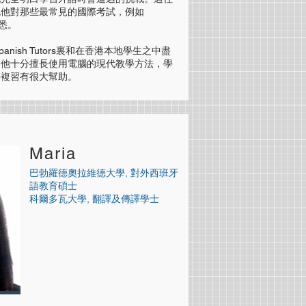
此他對那些最常見的國際考試，例如
熟悉。
anish Tutors裏和在香港本地學生之中盡
令他十分擅長使用電腦的現代教學方法，學
學複習有很大幫助。
Maria
巴勃羅德奧拉維德大學, 對外西班牙
語教育碩士
科爾多瓦大學, 翻譯及傳譯學士