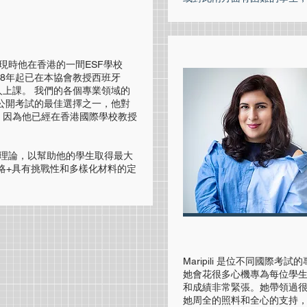
，現時他在香港的一間ESF學校
18年起已在本協會教授西班牙
上課。 我們的各個專業領域的
公開考試的最佳選擇之一，他對
悉，因為他已經在香港國際學校教授
的理論，以幫助他的學生取得最大
略+具有挑戰性和多樣化材料的定
Maripili 是位不同國際考試
她會花很多心機專為每位學
和成績非常緊張。她帶領過
她周全的照料和全心的支持，