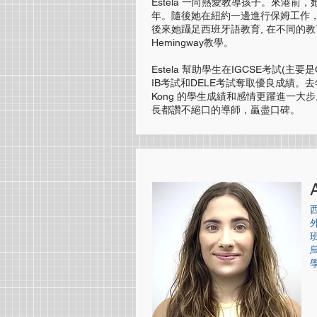
Estela 一向熱愛教導孩子。來港前
年。隨後她在紐約一邊進行保姆工作
後來她躡足西班牙語教育, 在不同的教育機
Hemingway教學。​
Estela 幫助學生在IGCSE考試(主要是Camb
IB考試和DELE考試奪取優良成績。去年她跟 S
Kong 的學生成績和感情更躍進一大步。
長都讚不絕口的導師，贏盡口碑。