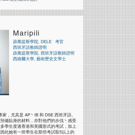
Maripili
薜萬提斯學院, DELE 考官
西班牙語教師證明
薜萬提斯學院, 西班牙語教師證明
西維爾大學, 藝術歷史文學士
的專家，尤其是 AP丶IB 和 DSE 西班牙語。
生預備貼身的材料，亦對他們的步伐丶感受
很多學生度過香港和美國形式的考試，加上
因此她有一班學生在那些考試取5以上的