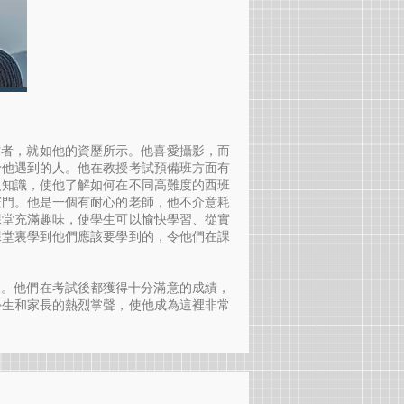
工作者，就如他的資歷所示。他喜愛攝影，而
予他遇到的人。他在教授考試預備班方面有
級知識，使他了解如何在不同高難度的西班
竅門。他是一個有耐心的老師，他不介意耗
課堂充滿趣味，使學生可以愉快學習、從實
課堂裏學到他們應該要學到的，令他們在課
。
成人。他們在考試後都獲得十分滿意的成績，
學生和家長的熱烈掌聲，使他成為這裡非常