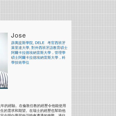
Jose
薜萬提斯學院, DELE 考官西班牙
萊里達大學, 對外西班牙語教育碩士
阿爾卡拉德埃納雷斯大學，管理學
碩士阿爾卡拉德埃納雷斯大學，科
學技術學位
過六年的經驗。在倫敦任教的經歷令他能使用
學生的需求和期望。在瑞士的經歷也幫助他
他完全明白學習外語時會遭遇的挑戰。過往