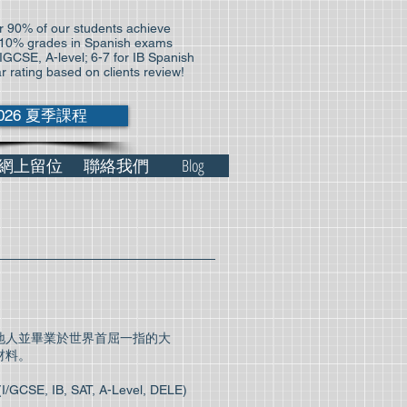
 90% of our students achieve
10% grades in Spanish exams
 IGCSE, A-level; 6-7 for IB Spanish
ar rating based on clients review!
026 夏季課程
網上留位
聯絡我們
Blog
地人並畢業於世界首屈一指的大
材料。
SAT, A-Level, DELE)