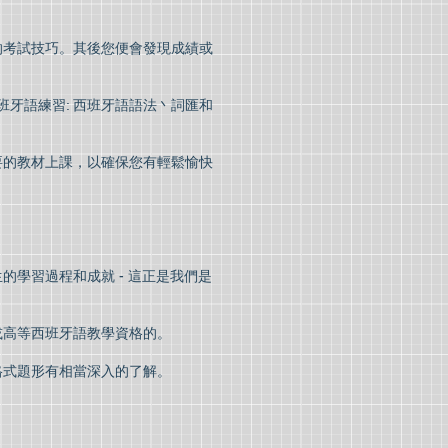
的考試技巧。其後您便會發現成績或
費西班牙語練習: 西班牙語語法丶詞匯和
要的教材上課，以確保您有輕鬆愉快
學習過程和成就 - 這正是我們是
或高等西班牙語教學資格的。
格式題形有相當深入的了解。