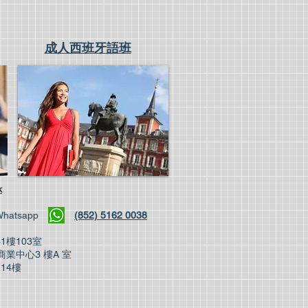
成人西班牙語班
k
4 | Whatsapp
(852) 5162 0038
1樓103室
業中心3 樓A 室
14樓