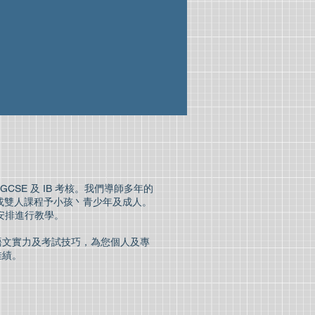
IGCSE 及 IB 考核。我們導師多年的
的單人或雙人課程予小孩丶青少年及成人。
安排進行教學。
語文實力及考試技巧，為您個人及專
佳績。