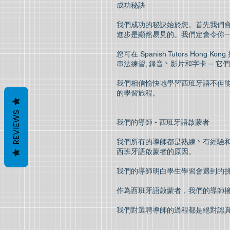
成功秘訣
我們成功的秘訣始於您。首先我們
進步是顯然易見的。我們定會令你
您可在 Spanish Tutors 
串法練習; 錄音丶影片和字卡 --
我們相信愉快地學習西班牙語不但
的學習旅程。
REVIEWS
我們的導師 - 西班牙語啟蒙者
我們所有的導師都是熟練丶有經驗和
西班牙語啟蒙者的原因。
我們的導師明白學生學習會遇到的
作為西班牙語啟蒙者，我們的導師
我們對選聘導師的過程都是絕對認