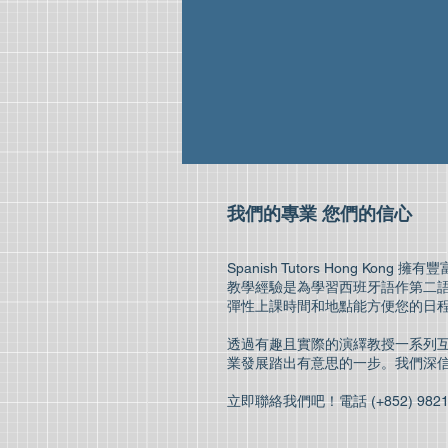
我們的專業 您們的信心
Spanish Tutors Hong 
教學經驗是為學習西班牙語作第二語言的
彈性上課時間和地點能方便您的日
透過有趣且實際的演繹教授一系列
業發展踏出有意思的一步。我們深
立即聯絡我們吧！電話 (+852) 982