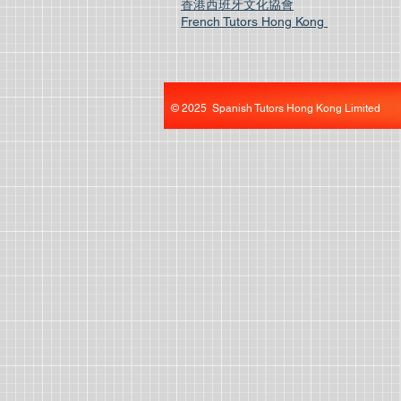
香港西班牙文化協會
French Tutors Hong Kong
© 2025 Spanish Tutors Hong Kong Limited