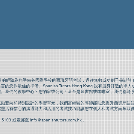
Kong 擁有豐富的經驗為您準備各國際學校的西班牙語考試，過往無數成功例子盡顯於 
您作最佳的準備。Spanish Tutors Hong Kong 設有度身訂造
程。我們的教學中心丶您的家或公司丶甚至是圖書館或咖啡室，我們都能 
互動雙向和特別設計的學習單元，我們富經驗的導師能助您提升西班牙語
信靈活有信心的溝通能力和活用的考試技巧能讓您在個人和考試方面奪取
1 5103 或電郵至
info@spanishtutors.com.hk
。