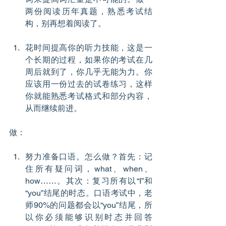
两份阅读历年真题，熟悉考试结
构，别再想着阅读了。
花时间提高你的听力技能，这是一
个长期的过程，如果你的考试在几
周后就到了，你几乎无能为力。你
应该用一份过去的试卷练习，这样
你就能熟悉考试格式和部分内容，
从而继续前进。
做：
努力准备口语。怎么做？首先：记
住所有疑问词，what、when、
how……。其次：复习所有以“I”和
“you”结尾的时态。口语考试中，老
师90%的问题都会以“you”结尾，所
以你必须能够识别时态并回答