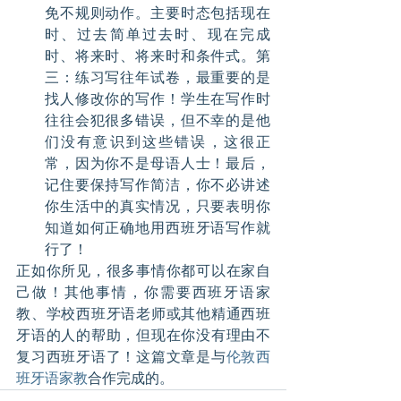
免不规则动作。主要时态包括现在
时、过去简单过去时、现在完成
时、将来时、将来时和条件式。第
三：练习写往年试卷，最重要的是
找人修改你的写作！学生在写作时
往往会犯很多错误，但不幸的是他
们没有意识到这些错误，这很正
常，因为你不是母语人士！最后，
记住要保持写作简洁，你不必讲述
你生活中的真实情况，只要表明你
知道如何正确地用西班牙语写作就
行了！
正如你所见，很多事情你都可以在家自
己做！其他事情，你需要西班牙语家
教、学校西班牙语老师或其他精通西班
牙语的人的帮助，但现在你没有理由不
复习西班牙语了！这篇文章是与
伦敦西
班牙语家教
合作完成的。