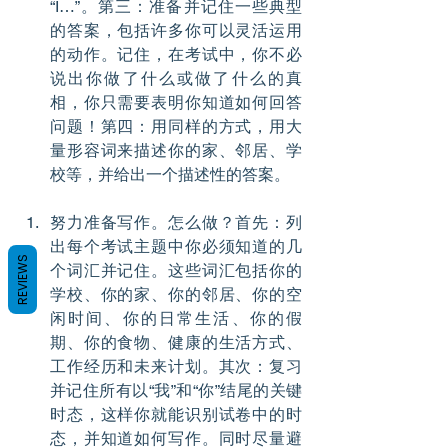
“I…”。第三：准备并记住一些典型
的答案，包括许多你可以灵活运用
的动作。记住，在考试中，你不必
说出你做了什么或做了什么的真
相，你只需要表明你知道如何回答
问题！第四：用同样的方式，用大
量形容词来描述你的家、邻居、学
校等，并给出一个描述性的答案。
努力准备写作。怎么做？首先：列
出每个考试主题中你必须知道的几
REVIEWS
个词汇并记住。这些词汇包括你的
学校、你的家、你的邻居、你的空
闲时间、你的日常生活、你的假
期、你的食物、健康的生活方式、
工作经历和未来计划。其次：复习
并记住所有以“我”和“你”结尾的关键
时态，这样你就能识别试卷中的时
态，并知道如何写作。同时尽量避