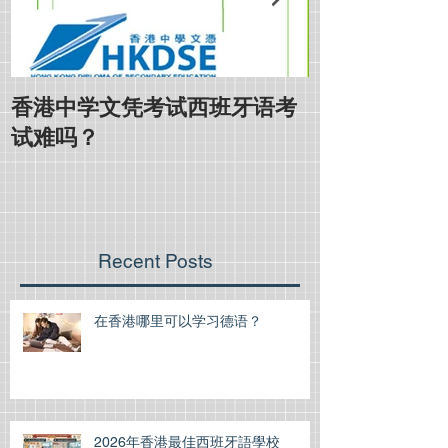
香港中学文凭考试西班牙语考
如何在有限的
试难吗？
IGCSE西班
Recent Posts
在香港哪里可以学习德语？
2026年香港最佳西班牙語學校